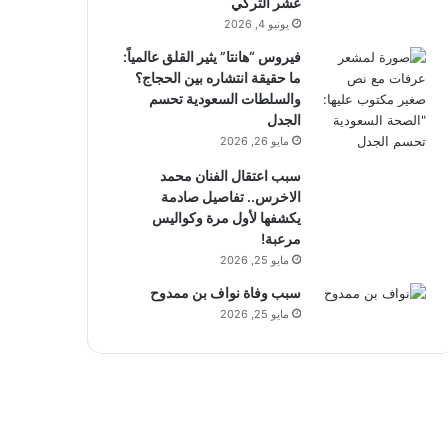
عشر التركي
يونيو 4, 2026
فيروس “هانتا” يثير القلق عالمياً:
ما حقيقة انتشاره بين الحجاج؟
والسلطات السعودية تحسم
الجدل
مايو 26, 2026
سبب اعتقال الفنان محمد
الاخرس.. تفاصيل صادمة
يكشفها لأول مرة وكواليس
مرعبة!
مايو 25, 2026
سبب وفاة نواف بن ممدوح
مايو 25, 2026