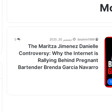
M
ibrahim1999
ديسمبر 30, 2025
0
The Maritza Jimenez Danielle
Controversy: Why the Internet is
Rallying Behind Pregnant
Bartender Brenda Garcia Navarro
T