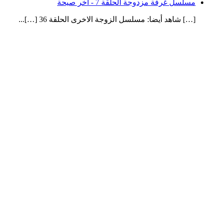
مسلسل غرفة مزدوجة الحلقة 7 - آخر صيحة
[…] شاهد أيضا: مسلسل الزوجة الاخرى الحلقة 36 […]...