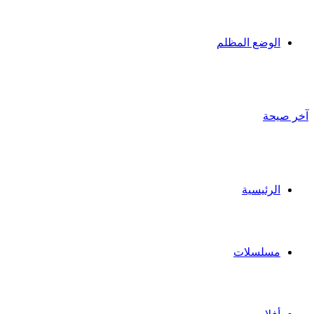
الوضع المظلم
آخر صيحة
الرئيسية
مسلسلات