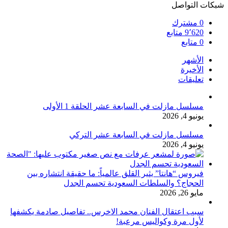
شبكات التواصل
0
مشترك
9٬620
متابع
0
متابع
الأشهر
الأخيرة
تعليقات
مسلسل مازلت في السابعة عشر الحلقة 1 الأولى
يونيو 4, 2026
مسلسل مازلت في السابعة عشر التركي
يونيو 4, 2026
فيروس “هانتا” يثير القلق عالمياً: ما حقيقة انتشاره بين
الحجاج؟ والسلطات السعودية تحسم الجدل
مايو 26, 2026
سبب اعتقال الفنان محمد الاخرس.. تفاصيل صادمة يكشفها
لأول مرة وكواليس مرعبة!