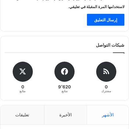
لاستخدامها المرة المقبلة في تعليقي.
شبكات التواصل
0
9٬620
0
مشترك
متابع
متابع
الأشهر
الأخيرة
تعليقات