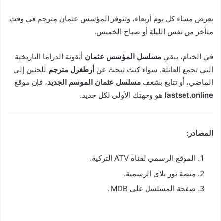
يعرض مساء كل يوم أربعاء، وتتوفر المؤسس عثمان مترجم في وقت
متأخر من نفس الليلة أو صباح الخميس.
في الختام، يبقى
مسلسل المؤسس عثمان
أيقونة الدراما التاريخية
التي تجمع العائلة. سواء كنت تبحث عن
أرطغرل مترجم
للحنين إلى
الماضي، أو تتابع بشغف
مسلسل عثمان الموسم الجديد
، فإن موقع
lastset.online
هو وجهتك الأولى لكل جديد.
المصادر:
الموقع الرسمي لقناة ATV التركية.
منصة نور بلاي الرسمية.
صفحة المسلسل على IMDB.