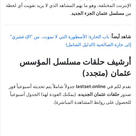
الإنترنت المختلفة، وهو ما يهم المشاهد الذي لا يريد تفويت أي لحظة
من
مسلسل عثمان الجزء الجديد
.
شاهد أيضاً:
باب الحارة: الأسطورة التي لا تموت.. من “الإدعشري”
إلى حارة الصالحية (الدليل الشامل)
أرشيف حلقات مسلسل المؤسس
عثمان (متجدد)
نقدم لكم في
lastset.online
جدولاً شاملاً يتم تحديثه أسبوعياً فور
صدور
حلقات عثمان الجديده
. (يمكنك العودة لهذا الجدول أسبوعياً
للحصول على روابط المشاهدة المباشرة).