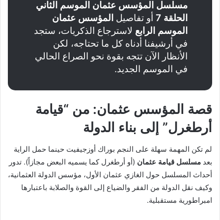
مسلسل المؤسس عثمان الموسم الثاني
الحلقة 7
أو تفاصيل
المؤسس عثمان
الموسم الرابع
لاسترجاع الذكريات، ستجد
في أرشيفنا أدناه كل ما تحتاجه، لكن
الأنظار الآن تتجه بقوة نحو الصراع الحالي
في الموسم الجديد.
قصة المؤسس عثمان: من “قيامة
أرطغرل” إلى بناء الدولة
لم تكن المهمة سهلة على النجم بوراك أوزجيفيت حينما حمل الراية
بعد
مسلسل قيامة عثمان
(أو أرطغرل كما يسميه البعض مجازاً). تدور
أحداث المسلسل حول الغازي عثمان الأول، مؤسس الدولة العثمانية،
وكيف نقل الدولة من الفقر والضياع إلى القوة والصلابة باعتبارها
امبراطورية مستقبلية.