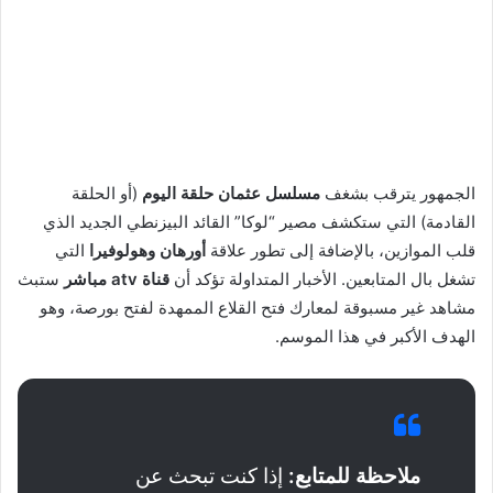
الجمهور يترقب بشغف
مسلسل عثمان حلقة اليوم
(أو الحلقة
القادمة) التي ستكشف مصير “لوكا” القائد البيزنطي الجديد الذي
قلب الموازين، بالإضافة إلى تطور علاقة
أورهان وهولوفيرا
التي
تشغل بال المتابعين. الأخبار المتداولة تؤكد أن
قناة atv مباشر
ستبث
مشاهد غير مسبوقة لمعارك فتح القلاع الممهدة لفتح بورصة، وهو
الهدف الأكبر في هذا الموسم.
ملاحظة للمتابع:
إذا كنت تبحث عن