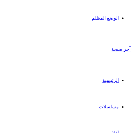
الوضع المظلم
آخر صيحة
الرئيسية
مسلسلات