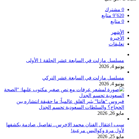
0
مشترك
9٬620
متابع
0
متابع
الأشهر
الأخيرة
تعليقات
مسلسل مازلت في السابعة عشر الحلقة 1 الأولى
يونيو 4, 2026
مسلسل مازلت في السابعة عشر التركي
يونيو 4, 2026
فيروس “هانتا” يثير القلق عالمياً: ما حقيقة انتشاره بين
الحجاج؟ والسلطات السعودية تحسم الجدل
مايو 26, 2026
سبب اعتقال الفنان محمد الاخرس.. تفاصيل صادمة يكشفها
لأول مرة وكواليس مرعبة!
مايو 25, 2026