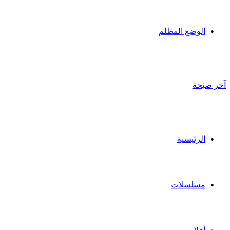
الوضع المظلم
آخر صيحة
الرئيسية
مسلسلات