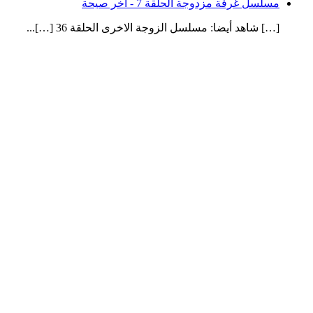
مسلسل غرفة مزدوجة الحلقة 7 - آخر صيحة
[…] شاهد أيضا: مسلسل الزوجة الاخرى الحلقة 36 […]...