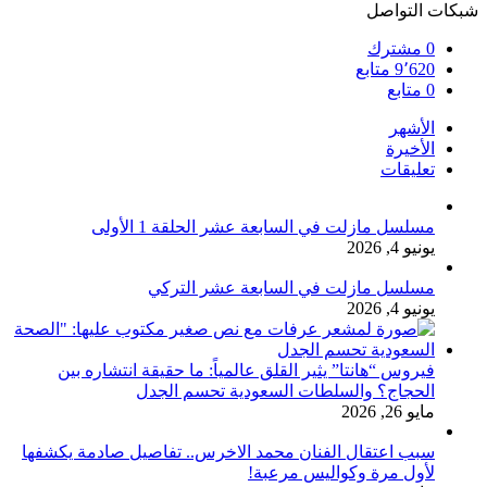
شبكات التواصل
0
مشترك
9٬620
متابع
0
متابع
الأشهر
الأخيرة
تعليقات
مسلسل مازلت في السابعة عشر الحلقة 1 الأولى
يونيو 4, 2026
مسلسل مازلت في السابعة عشر التركي
يونيو 4, 2026
فيروس “هانتا” يثير القلق عالمياً: ما حقيقة انتشاره بين
الحجاج؟ والسلطات السعودية تحسم الجدل
مايو 26, 2026
سبب اعتقال الفنان محمد الاخرس.. تفاصيل صادمة يكشفها
لأول مرة وكواليس مرعبة!