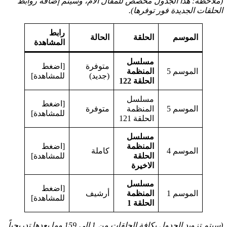
(ملاحظة: هذا الجدول مخصص للمقال الأم، وسيتم إضافة روابط
الحلقات الجديدة فور توفرها).
رابط
الموسم
الحلقة
الحالة
المشاهدة
مسلسل
متوفرة
[اضغط
الموسم 5
المنظمة
(جديد)
للمشاهدة]
الحلقة 122
مسلسل
[اضغط
الموسم 5
المنظمة
متوفرة
للمشاهدة]
الحلقة 121
مسلسل
المنظمة
[اضغط
الموسم 4
كاملة
الحلقة
للمشاهدة]
الاخيرة
مسلسل
[اضغط
الموسم 1
المنظمة
أرشيف
للمشاهدة]
الحلقة 1
(سيتم تزويد الجدول بكافة الحلقات من 1 إلى 159 وما بعدها تدريجياً