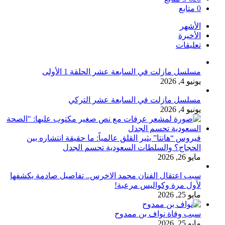
0
متابع
الأشهر
الأخيرة
تعليقات
مسلسل مازلت في السابعة عشر الحلقة 1 الأولى
يونيو 4, 2026
مسلسل مازلت في السابعة عشر التركي
يونيو 4, 2026
فيروس “هانتا” يثير القلق عالمياً: ما حقيقة انتشاره بين
الحجاج؟ والسلطات السعودية تحسم الجدل
مايو 26, 2026
سبب اعتقال الفنان محمد الاخرس.. تفاصيل صادمة يكشفها
لأول مرة وكواليس مرعبة!
مايو 25, 2026
سبب وفاة نواف بن ممدوح
مايو 25, 2026