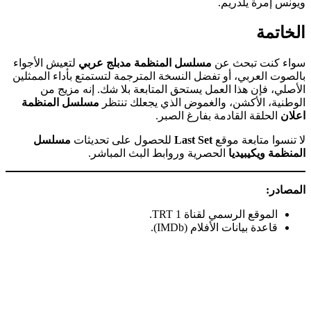
ويونس إمرة يلدريم.
الخاتمة
سواء كنت تبحث عن
مسلسل المنظمة مدبلج عربي
لتعيش الأجواء
بالصوت العربي، أو تفضل النسخة المترجمة لتستمتع بأداء الممثلين
الأصلي، فإن هذا العمل يستحق المتابعة بلا شك. إنه مزيج من
الوطنية، الأكشن، والغموض الذي يجعلك تنتظر
مسلسل المنظمة
اعلان
الحلقة القادمة بفارغ الصبر.
لا تنسوا متابعة موقع
Last Set
للحصول على تحديثات
مسلسل
المنظمة ويكيبيديا
الحصرية وروابط البث المباشر.
المصادر:
الموقع الرسمي لقناة TRT 1.
قاعدة بيانات الأفلام (IMDb).