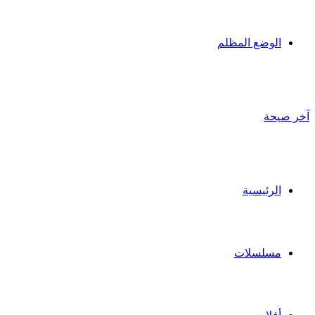
الوضع المظلم
آخر صيحة
الرئيسية
مسلسلات