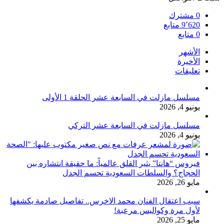
0
مشترك
9٬620
متابع
0
متابع
الأشهر
الأخيرة
تعليقات
مسلسل مازلت في السابعة عشر الحلقة 1 الأولى
يونيو 4, 2026
مسلسل مازلت في السابعة عشر التركي
يونيو 4, 2026
فيروس “هانتا” يثير القلق عالمياً: ما حقيقة انتشاره بين
الحجاج؟ والسلطات السعودية تحسم الجدل
مايو 26, 2026
سبب اعتقال الفنان محمد الاخرس.. تفاصيل صادمة يكشفها
لأول مرة وكواليس مرعبة!
مايو 25, 2026