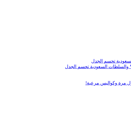
اج؟ والسلطات السعودية تحسم الجدل
ول مرة وكواليس مرعبة!