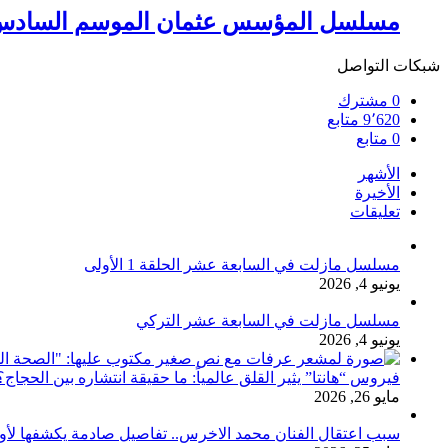
مسلسل المؤسس عثمان الموسم السادس: 
شبكات التواصل
0
مشترك
9٬620
متابع
0
متابع
الأشهر
الأخيرة
تعليقات
مسلسل مازلت في السابعة عشر الحلقة 1 الأولى
يونيو 4, 2026
مسلسل مازلت في السابعة عشر التركي
يونيو 4, 2026
فيروس “هانتا” يثير القلق عالمياً: ما حقيقة انتشاره بين الحج
مايو 26, 2026
سبب اعتقال الفنان محمد الاخرس.. تفاصيل صادمة يكشفها لأ