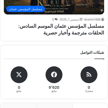
مسلسل المؤسس عثمان
ibrahim1999
ديسمبر 1, 2025
0
مسلسل المؤسس عثمان الموسم السادس:
الحلقات مترجمة وأخبار حصرية
شبكات التواصل
0
9٬620
0
مشترك
متابع
متابع