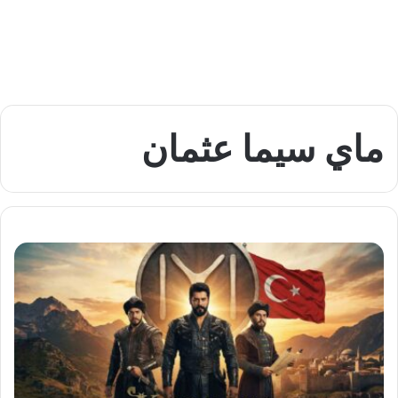
ماي سيما عثمان