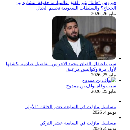
فيروس “هانتا” يثير القلق عالمياً: ما حقيقة انتشاره بين
الحجاج؟ والسلطات السعودية تحسم الجدل
مايو 26, 2026
سبب اعتقال الفنان محمد الاخرس.. تفاصيل صادمة يكشفها
لأول مرة وكواليس مرعبة!
مايو 25, 2026
سبب وفاة نواف بن ممدوح
مايو 25, 2026
مسلسل مازلت في السابعة عشر الحلقة 1 الأولى
يونيو 4, 2026
مسلسل مازلت في السابعة عشر التركي
يونيو 4, 2026