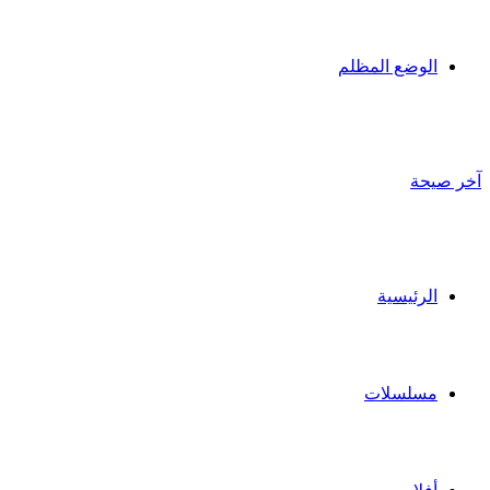
الوضع المظلم
آخر صيحة
الرئيسية
مسلسلات