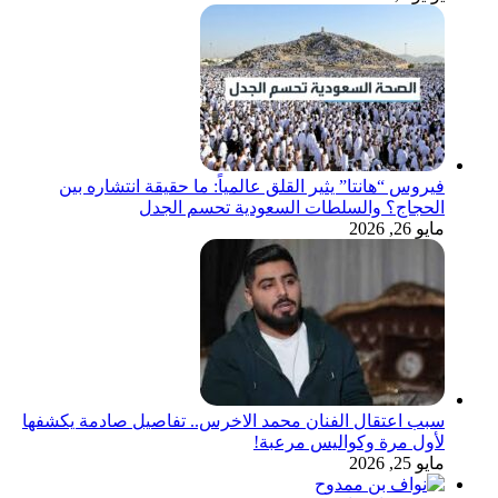
فيروس “هانتا” يثير القلق عالمياً: ما حقيقة انتشاره بين
الحجاج؟ والسلطات السعودية تحسم الجدل
مايو 26, 2026
سبب اعتقال الفنان محمد الاخرس.. تفاصيل صادمة يكشفها
لأول مرة وكواليس مرعبة!
مايو 25, 2026