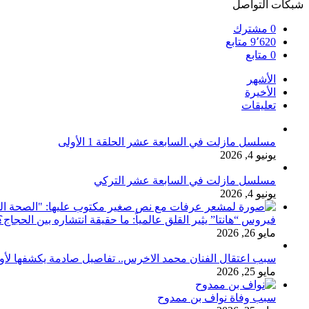
شبكات التواصل
0
مشترك
9٬620
متابع
0
متابع
الأشهر
الأخيرة
تعليقات
مسلسل مازلت في السابعة عشر الحلقة 1 الأولى
يونيو 4, 2026
مسلسل مازلت في السابعة عشر التركي
يونيو 4, 2026
فيروس “هانتا” يثير القلق عالمياً: ما حقيقة انتشاره بين الحج
مايو 26, 2026
سبب اعتقال الفنان محمد الاخرس.. تفاصيل صادمة يكشفها لأ
مايو 25, 2026
سبب وفاة نواف بن ممدوح