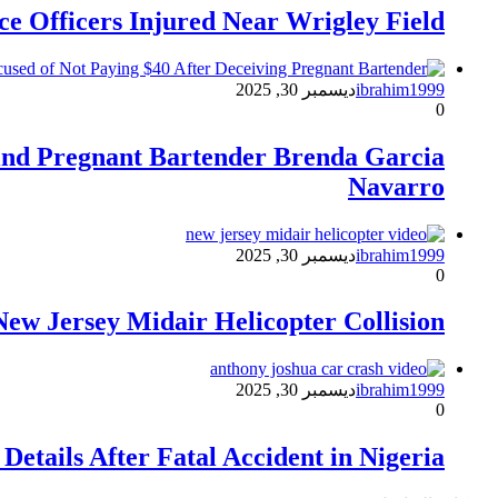
ce Officers Injured Near Wrigley Field
ibrahim1999
ديسمبر 30, 2025
0
hind Pregnant Bartender Brenda Garcia
Navarro
ibrahim1999
ديسمبر 30, 2025
0
New Jersey Midair Helicopter Collision
ibrahim1999
ديسمبر 30, 2025
0
etails After Fatal Accident in Nigeria