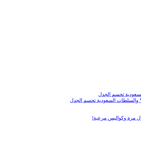
اج؟ والسلطات السعودية تحسم الجدل
ول مرة وكواليس مرعبة!