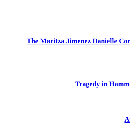
The Maritza Jimenez Danielle Con
Tragedy in Hammon
A