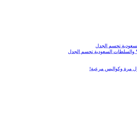
اج؟ والسلطات السعودية تحسم الجدل
ول مرة وكواليس مرعبة!