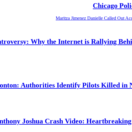
Chicago Poli
troversy: Why the Internet is Rallying Be
ton: Authorities Identify Pilots Killed in 
nthony Joshua Crash Video: Heartbreaking D