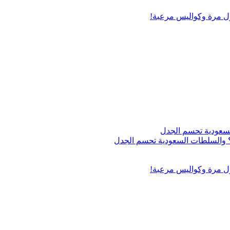
ول مرة وكواليس مرعبة!
اج؟ والسلطات السعودية تحسم الجدل
ول مرة وكواليس مرعبة!