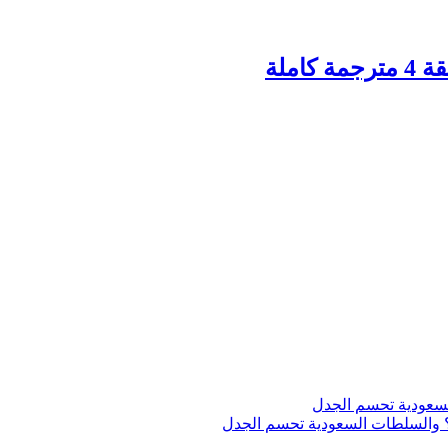
اج؟ والسلطات السعودية تحسم الجدل