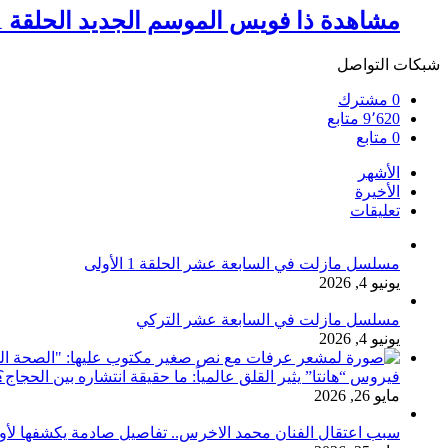
مشاهدة ذا فويس الموسم الجديد الحلقة 1 الاولى
شبكات التواصل
0
مشترك
9٬620
متابع
0
متابع
الأشهر
الأخيرة
تعليقات
مسلسل مازلت في السابعة عشر الحلقة 1 الأولى
يونيو 4, 2026
مسلسل مازلت في السابعة عشر التركي
يونيو 4, 2026
فيروس “هانتا” يثير القلق عالمياً: ما حقيقة انتشاره بين الحج
مايو 26, 2026
سبب اعتقال الفنان محمد الاخرس.. تفاصيل صادمة يكشفها لأ