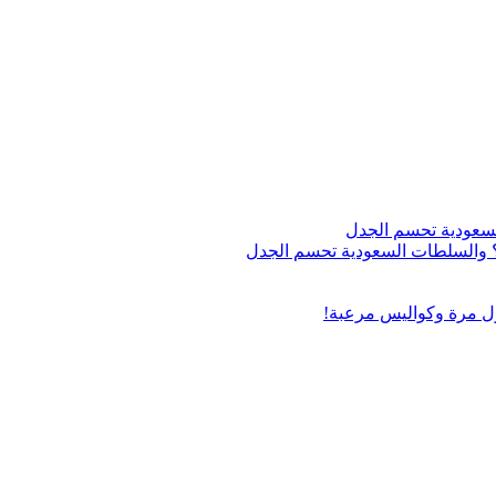
اج؟ والسلطات السعودية تحسم الجدل
ول مرة وكواليس مرعبة!