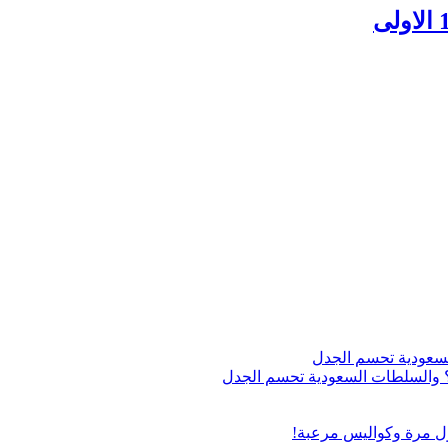
اج؟ والسلطات السعودية تحسم الجدل
ول مرة وكواليس مرعبة!