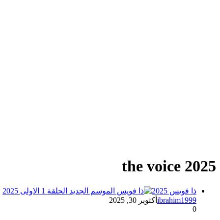
the voice 2025
ذا فويس 2025
ibrahim1999
أكتوبر 30, 2025
0