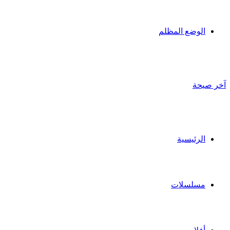
الوضع المظلم
آخر صيحة
الرئيسية
مسلسلات