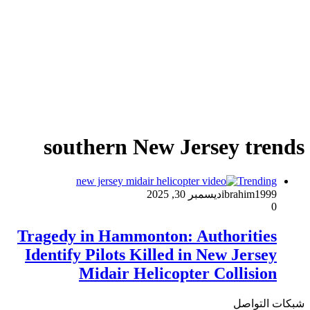
southern New Jersey trends
Trending
ibrahim1999
ديسمبر 30, 2025
0
Tragedy in Hammonton: Authorities
Identify Pilots Killed in New Jersey
Midair Helicopter Collision
شبكات التواصل