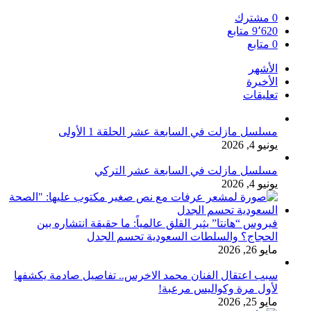
0
مشترك
9٬620
متابع
0
متابع
الأشهر
الأخيرة
تعليقات
مسلسل مازلت في السابعة عشر الحلقة 1 الأولى
يونيو 4, 2026
مسلسل مازلت في السابعة عشر التركي
يونيو 4, 2026
فيروس “هانتا” يثير القلق عالمياً: ما حقيقة انتشاره بين
الحجاج؟ والسلطات السعودية تحسم الجدل
مايو 26, 2026
سبب اعتقال الفنان محمد الاخرس.. تفاصيل صادمة يكشفها
لأول مرة وكواليس مرعبة!
مايو 25, 2026