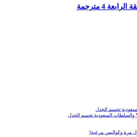
اج؟ والسلطات السعودية تحسم الجدل
ول مرة وكواليس مرعبة!