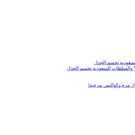
اج؟ والسلطات السعودية تحسم الجدل
ول مرة وكواليس مرعبة!