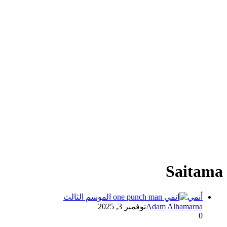
Saitama
أنمي
Adam Alhamarna
نوفمبر 3, 2025
0