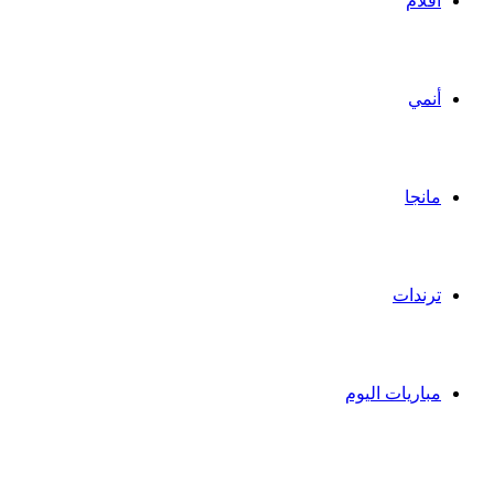
أفلام
أنمي
مانجا
ترندات
مباريات اليوم