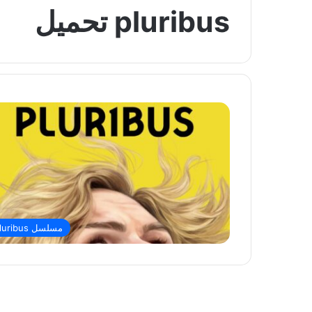
pluribus تحميل
مسلسل pluribus