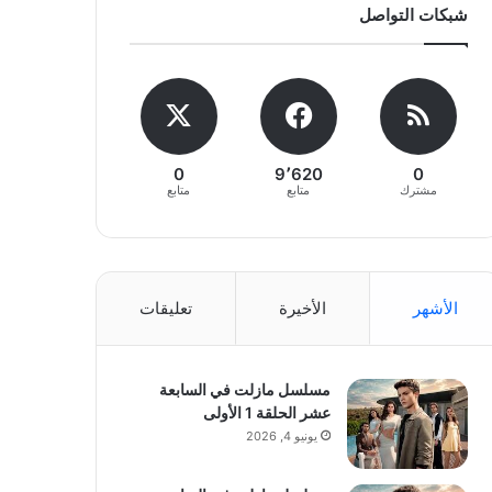
شبكات التواصل
0
9٬620
0
مشترك
متابع
متابع
الأشهر
الأخيرة
تعليقات
مسلسل مازلت في السابعة
عشر الحلقة 1 الأولى
يونيو 4, 2026