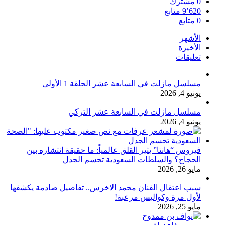
0
مشترك
9٬620
متابع
0
متابع
الأشهر
الأخيرة
تعليقات
مسلسل مازلت في السابعة عشر الحلقة 1 الأولى
يونيو 4, 2026
مسلسل مازلت في السابعة عشر التركي
يونيو 4, 2026
فيروس “هانتا” يثير القلق عالمياً: ما حقيقة انتشاره بين
الحجاج؟ والسلطات السعودية تحسم الجدل
مايو 26, 2026
سبب اعتقال الفنان محمد الاخرس.. تفاصيل صادمة يكشفها
لأول مرة وكواليس مرعبة!
مايو 25, 2026