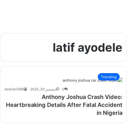
latif ayodele
Trending
0
ديسمبر 30, 2025
ibrahim1999
Anthony Joshua Crash Video:
Heartbreaking Details After Fatal Accident
in Nigeria