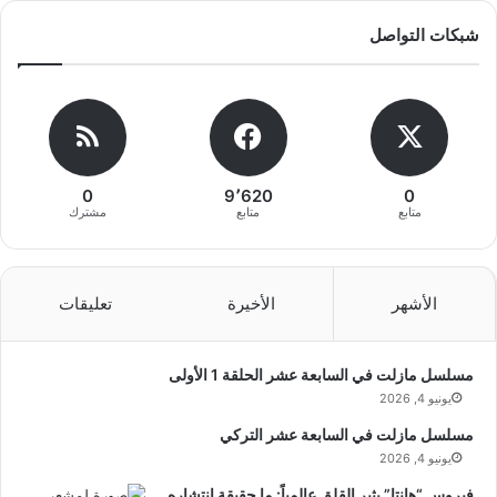
شبكات التواصل
0
9٬620
0
متابع
متابع
مشترك
الأشهر
الأخيرة
تعليقات
مسلسل مازلت في السابعة عشر الحلقة 1 الأولى
يونيو 4, 2026
مسلسل مازلت في السابعة عشر التركي
يونيو 4, 2026
فيروس “هانتا” يثير القلق عالمياً: ما حقيقة انتشاره