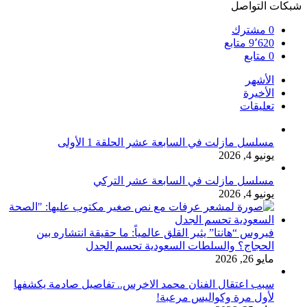
شبكات التواصل
0
مشترك
9٬620
متابع
0
متابع
الأشهر
الأخيرة
تعليقات
مسلسل مازلت في السابعة عشر الحلقة 1 الأولى
يونيو 4, 2026
مسلسل مازلت في السابعة عشر التركي
يونيو 4, 2026
فيروس “هانتا” يثير القلق عالمياً: ما حقيقة انتشاره بين
الحجاج؟ والسلطات السعودية تحسم الجدل
مايو 26, 2026
سبب اعتقال الفنان محمد الاخرس.. تفاصيل صادمة يكشفها
لأول مرة وكواليس مرعبة!