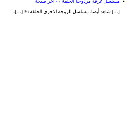
مسلسل غرفة مزدوجة الحلقة 7 - آخر صيحة
[…] شاهد أيضا: مسلسل الزوجة الاخرى الحلقة 36 […]...