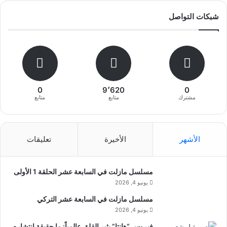
شبكات التواصل
0
9٬620
0
مشترك
متابع
متابع
الأشهر
الأخيرة
تعليقات
مسلسل مازلت في السابعة عشر الحلقة 1 الأولى
يونيو 4, 2026
مسلسل مازلت في السابعة عشر التركي
يونيو 4, 2026
فيروس “هانتا” يثير القلق عالمياً: ما حقيقة انتشاره