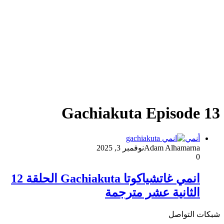
Gachiakuta Episode 13
أنمي
Adam Alhamarna
نوفمبر 3, 2025
0
انمي غاتشياكوتا Gachiakuta الحلقة 12
الثانية عشر مترجمة
شبكات التواصل