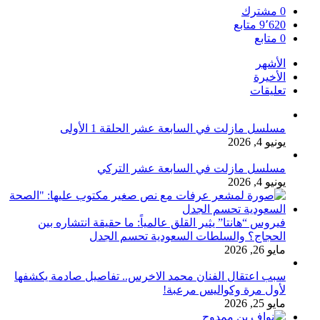
0
مشترك
9٬620
متابع
0
متابع
الأشهر
الأخيرة
تعليقات
مسلسل مازلت في السابعة عشر الحلقة 1 الأولى
يونيو 4, 2026
مسلسل مازلت في السابعة عشر التركي
يونيو 4, 2026
فيروس “هانتا” يثير القلق عالمياً: ما حقيقة انتشاره بين
الحجاج؟ والسلطات السعودية تحسم الجدل
مايو 26, 2026
سبب اعتقال الفنان محمد الاخرس.. تفاصيل صادمة يكشفها
لأول مرة وكواليس مرعبة!
مايو 25, 2026