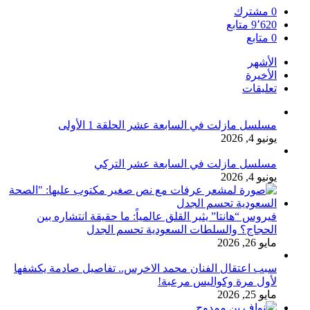
0
مشترك
9٬620
متابع
0
متابع
الأشهر
الأخيرة
تعليقات
مسلسل مازلت في السابعة عشر الحلقة 1 الأولى
يونيو 4, 2026
مسلسل مازلت في السابعة عشر التركي
يونيو 4, 2026
فيروس “هانتا” يثير القلق عالمياً: ما حقيقة انتشاره بين
الحجاج؟ والسلطات السعودية تحسم الجدل
مايو 26, 2026
سبب اعتقال الفنان محمد الاخرس.. تفاصيل صادمة يكشفها
لأول مرة وكواليس مرعبة!
مايو 25, 2026