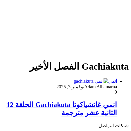
Gachiakuta الفصل الأخير
أنمي
Adam Alhamarna
نوفمبر 3, 2025
0
انمي غاتشياكوتا Gachiakuta الحلقة 12
الثانية عشر مترجمة
شبكات التواصل