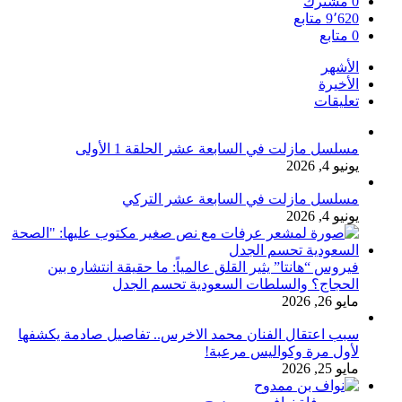
0
مشترك
9٬620
متابع
0
متابع
الأشهر
الأخيرة
تعليقات
مسلسل مازلت في السابعة عشر الحلقة 1 الأولى
يونيو 4, 2026
مسلسل مازلت في السابعة عشر التركي
يونيو 4, 2026
فيروس “هانتا” يثير القلق عالمياً: ما حقيقة انتشاره بين
الحجاج؟ والسلطات السعودية تحسم الجدل
مايو 26, 2026
سبب اعتقال الفنان محمد الاخرس.. تفاصيل صادمة يكشفها
لأول مرة وكواليس مرعبة!
مايو 25, 2026