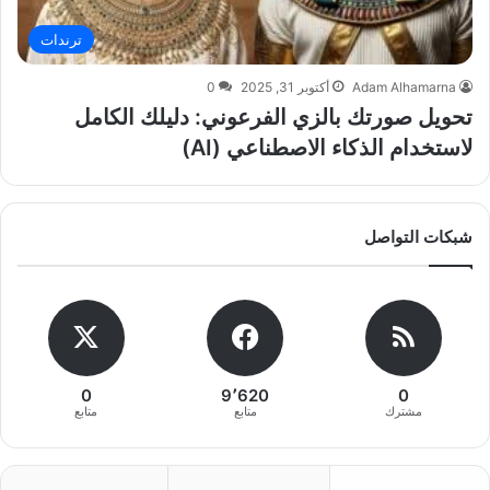
ترندات
Adam Alhamarna
أكتوبر 31, 2025
0
تحويل صورتك بالزي الفرعوني: دليلك الكامل
لاستخدام الذكاء الاصطناعي (AI)
شبكات التواصل
0
9٬620
0
مشترك
متابع
متابع