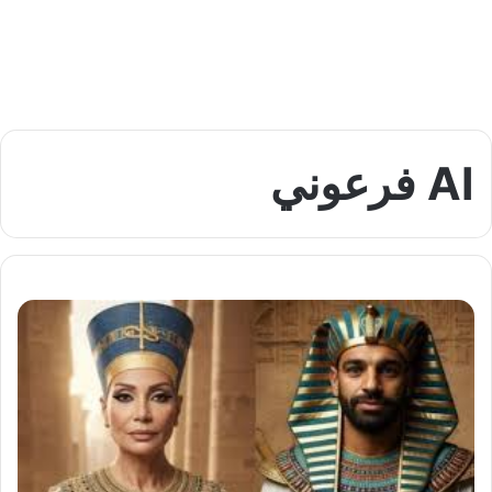
AI فرعوني