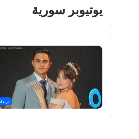
يوتيوبر سورية
ترندا