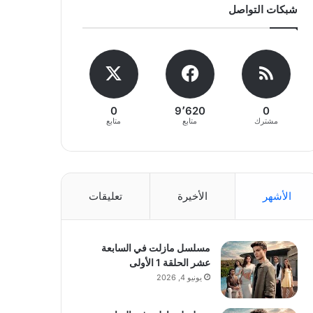
شبكات التواصل
0
9٬620
0
مشترك
متابع
متابع
الأشهر
الأخيرة
تعليقات
مسلسل مازلت في السابعة
عشر الحلقة 1 الأولى
يونيو 4, 2026