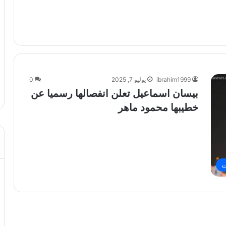
ibrahim1999
يوليو 7, 2025
0
بيسان اسماعيل تعلن انفصالها رسميا عن
خطيبها محمود ماهر
ت