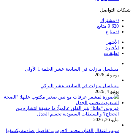
شبكات التواصل
0
مشترك
9٬620
متابع
0
متابع
الأشهر
الأخيرة
تعليقات
مسلسل مازلت في السابعة عشر الحلقة 1 الأولى
يونيو 4, 2026
مسلسل مازلت في السابعة عشر التركي
يونيو 4, 2026
فيروس “هانتا” يثير القلق عالمياً: ما حقيقة انتشاره بين
الحجاج؟ والسلطات السعودية تحسم الجدل
مايو 26, 2026
سبب اعتقال الفنان محمد الاخرس.. تفاصيل صادمة يكشفها