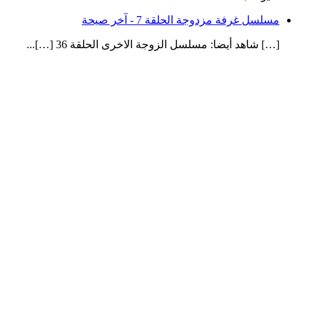
مسلسل غرفة مزدوجة الحلقة 7 - آخر صيحة
[…] شاهد أيضا: مسلسل الزوجة الاخرى الحلقة 36 […]...