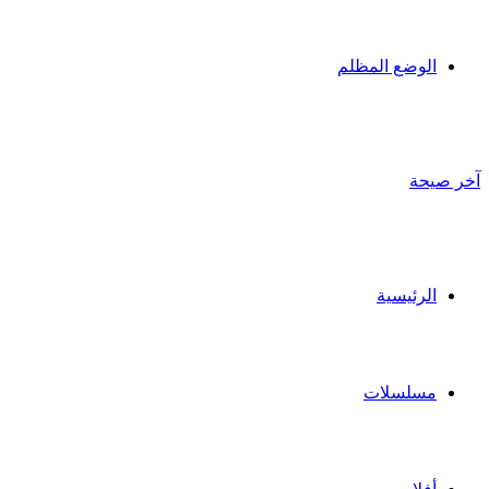
الوضع المظلم
آخر صيحة
الرئيسية
مسلسلات