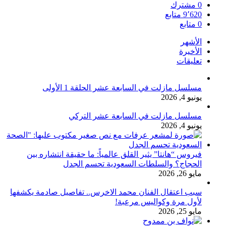
0
مشترك
9٬620
متابع
0
متابع
الأشهر
الأخيرة
تعليقات
مسلسل مازلت في السابعة عشر الحلقة 1 الأولى
يونيو 4, 2026
مسلسل مازلت في السابعة عشر التركي
يونيو 4, 2026
فيروس “هانتا” يثير القلق عالمياً: ما حقيقة انتشاره بين
الحجاج؟ والسلطات السعودية تحسم الجدل
مايو 26, 2026
سبب اعتقال الفنان محمد الاخرس.. تفاصيل صادمة يكشفها
لأول مرة وكواليس مرعبة!
مايو 25, 2026