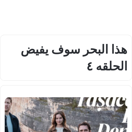
هذا البحر سوف يفيض
الحلقه ٤