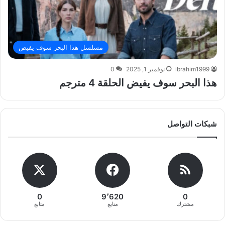
مسلسل هذا البحر سوف يفيض
ibrahim1999
نوفمبر 1, 2025
0
هذا البحر سوف يفيض الحلقة 4 مترجم
شبكات التواصل
0
9٬620
0
مشترك
متابع
متابع