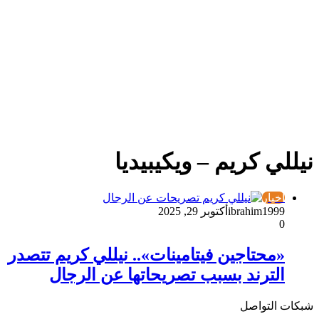
نيللي كريم – ويكيبيديا
أخبار
ibrahim1999
أكتوبر 29, 2025
0
«محتاجين فيتامينات».. نيللي كريم تتصدر
الترند بسبب تصريحاتها عن الرجال
شبكات التواصل