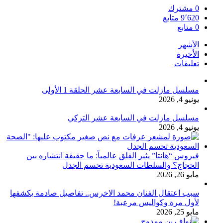
0
مشترك
9٬620
متابع
0
متابع
الأشهر
الأخيرة
تعليقات
مسلسل مازلت في السابعة عشر الحلقة 1 الأولى
يونيو 4, 2026
مسلسل مازلت في السابعة عشر التركي
يونيو 4, 2026
فيروس “هانتا” يثير القلق عالمياً: ما حقيقة انتشاره بين
الحجاج؟ والسلطات السعودية تحسم الجدل
مايو 26, 2026
سبب اعتقال الفنان محمد الاخرس.. تفاصيل صادمة يكشفها
لأول مرة وكواليس مرعبة!
مايو 25, 2026