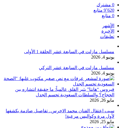
0
مشترك
9٬620
متابع
0
متابع
الأشهر
الأخيرة
تعليقات
مسلسل مازلت في السابعة عشر الحلقة 1 الأولى
يونيو 4, 2026
مسلسل مازلت في السابعة عشر التركي
يونيو 4, 2026
فيروس “هانتا” يثير القلق عالمياً: ما حقيقة انتشاره بين
الحجاج؟ والسلطات السعودية تحسم الجدل
مايو 26, 2026
سبب اعتقال الفنان محمد الاخرس.. تفاصيل صادمة يكشفها
لأول مرة وكواليس مرعبة!
مايو 25, 2026