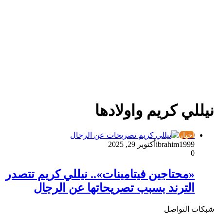
نيللي كريم واولادها
أخبار
ibrahim1999
أكتوبر 29, 2025
0
«محتاجين فيتامينات».. نيللي كريم تتصدر
الترند بسبب تصريحاتها عن الرجال
شبكات التواصل