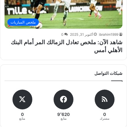
ملخص المباريات
ibrahim1999
أكتوبر 31, 2025
0
شاهد الآن: ملخص تعادل الزمالك المر أمام البنك
الأهلي أمس
شبكات التواصل
0
9٬620
0
مشترك
متابع
متابع