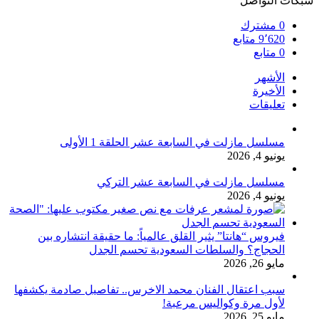
شبكات التواصل
0
مشترك
9٬620
متابع
0
متابع
الأشهر
الأخيرة
تعليقات
مسلسل مازلت في السابعة عشر الحلقة 1 الأولى
يونيو 4, 2026
مسلسل مازلت في السابعة عشر التركي
يونيو 4, 2026
فيروس “هانتا” يثير القلق عالمياً: ما حقيقة انتشاره بين
الحجاج؟ والسلطات السعودية تحسم الجدل
مايو 26, 2026
سبب اعتقال الفنان محمد الاخرس.. تفاصيل صادمة يكشفها
لأول مرة وكواليس مرعبة!
مايو 25, 2026