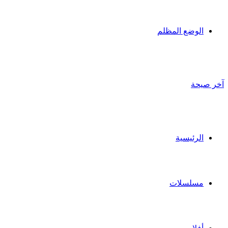
الوضع المظلم
آخر صيحة
الرئيسية
مسلسلات