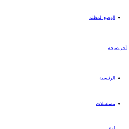
الوضع المظلم
آخر صيحة
الرئيسية
مسلسلات