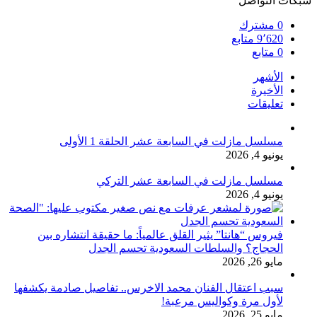
شبكات التواصل
0
مشترك
9٬620
متابع
0
متابع
الأشهر
الأخيرة
تعليقات
مسلسل مازلت في السابعة عشر الحلقة 1 الأولى
يونيو 4, 2026
مسلسل مازلت في السابعة عشر التركي
يونيو 4, 2026
فيروس “هانتا” يثير القلق عالمياً: ما حقيقة انتشاره بين
الحجاج؟ والسلطات السعودية تحسم الجدل
مايو 26, 2026
سبب اعتقال الفنان محمد الاخرس.. تفاصيل صادمة يكشفها
لأول مرة وكواليس مرعبة!
مايو 25, 2026