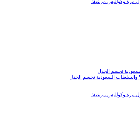
ول مرة وكواليس مرعبة!
اج؟ والسلطات السعودية تحسم الجدل
ول مرة وكواليس مرعبة!