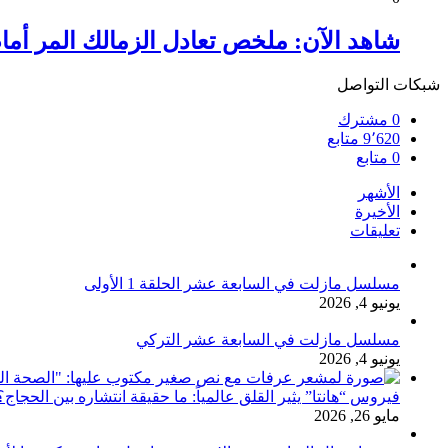
شاهد الآن: ملخص تعادل الزمالك المر أما
شبكات التواصل
0
مشترك
9٬620
متابع
0
متابع
الأشهر
الأخيرة
تعليقات
مسلسل مازلت في السابعة عشر الحلقة 1 الأولى
يونيو 4, 2026
مسلسل مازلت في السابعة عشر التركي
يونيو 4, 2026
فيروس “هانتا” يثير القلق عالمياً: ما حقيقة انتشاره بين الحج
مايو 26, 2026