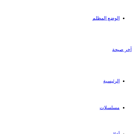
الوضع المظلم
آخر صيحة
الرئيسية
مسلسلات