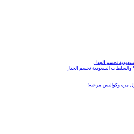
اج؟ والسلطات السعودية تحسم الجدل
ول مرة وكواليس مرعبة!