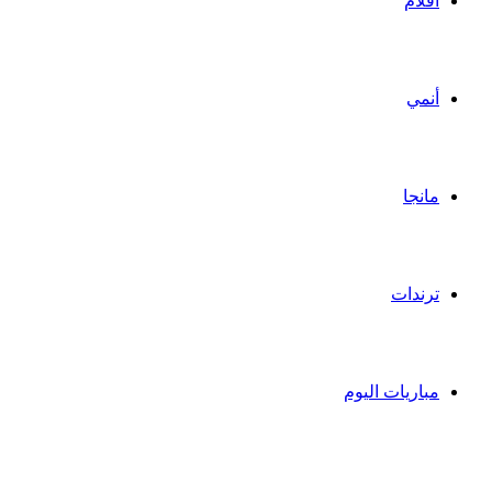
أفلام
أنمي
مانجا
ترندات
مباريات اليوم