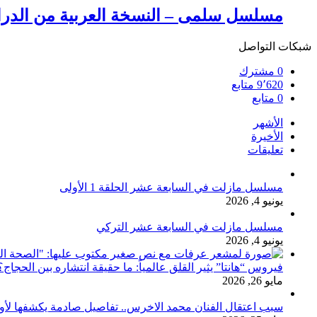
مسلسل سلمى – النسخة العربية من الدراما 
شبكات التواصل
0
مشترك
9٬620
متابع
0
متابع
الأشهر
الأخيرة
تعليقات
مسلسل مازلت في السابعة عشر الحلقة 1 الأولى
يونيو 4, 2026
مسلسل مازلت في السابعة عشر التركي
يونيو 4, 2026
فيروس “هانتا” يثير القلق عالمياً: ما حقيقة انتشاره بين الحج
مايو 26, 2026
سبب اعتقال الفنان محمد الاخرس.. تفاصيل صادمة يكشفها لأ