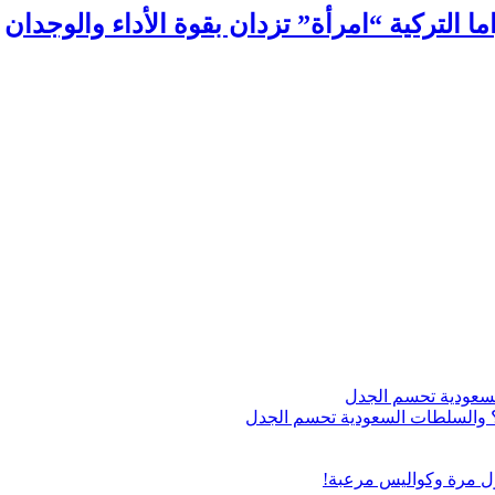
التركية “امرأة” تزدان بقوة الأداء والوجدان
اج؟ والسلطات السعودية تحسم الجدل
ول مرة وكواليس مرعبة!