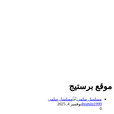
موقع برستيج
مسلسل سلمى
ibrahim1999
نوفمبر 4, 2025
0