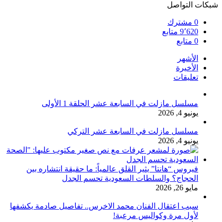
شبكات التواصل
0
مشترك
9٬620
متابع
0
متابع
الأشهر
الأخيرة
تعليقات
مسلسل مازلت في السابعة عشر الحلقة 1 الأولى
يونيو 4, 2026
مسلسل مازلت في السابعة عشر التركي
يونيو 4, 2026
فيروس “هانتا” يثير القلق عالمياً: ما حقيقة انتشاره بين
الحجاج؟ والسلطات السعودية تحسم الجدل
مايو 26, 2026
سبب اعتقال الفنان محمد الاخرس.. تفاصيل صادمة يكشفها
لأول مرة وكواليس مرعبة!