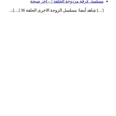
مسلسل غرفة مزدوجة الحلقة 7 - آخر صيحة
[…] شاهد أيضا: مسلسل الزوجة الاخرى الحلقة 36 […]...