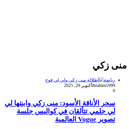
منى زكي
رياضة
ibrahim1999
أكتوبر 29, 2025
0
سحر الأناقة الأسود: منى زكي وابنتها لي
لي حلمي تتألقان في كواليس جلسة
تصوير Vogue العالمية