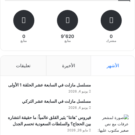
0
9٬620
0
مشترك
متابع
متابع
الأشهر
الأخيرة
تعليقات
مسلسل مازلت في السابعة عشر الحلقة 1 الأولى
يونيو 4, 2026
مسلسل مازلت في السابعة عشر التركي
يونيو 4, 2026
فيروس “هانتا” يثير القلق عالمياً: ما حقيقة انتشاره
بين الحجاج؟ والسلطات السعودية تحسم الجدل
مايو 26, 2026