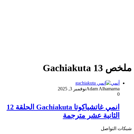
ملخص Gachiakuta 13
أنمي
Adam Alhamarna
نوفمبر 3, 2025
0
انمي غاتشياكوتا Gachiakuta الحلقة 12
الثانية عشر مترجمة
شبكات التواصل