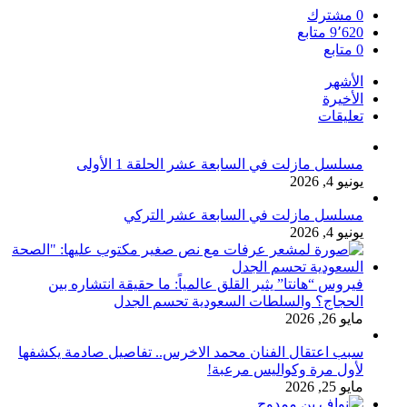
0
مشترك
9٬620
متابع
0
متابع
الأشهر
الأخيرة
تعليقات
مسلسل مازلت في السابعة عشر الحلقة 1 الأولى
يونيو 4, 2026
مسلسل مازلت في السابعة عشر التركي
يونيو 4, 2026
فيروس “هانتا” يثير القلق عالمياً: ما حقيقة انتشاره بين
الحجاج؟ والسلطات السعودية تحسم الجدل
مايو 26, 2026
سبب اعتقال الفنان محمد الاخرس.. تفاصيل صادمة يكشفها
لأول مرة وكواليس مرعبة!
مايو 25, 2026