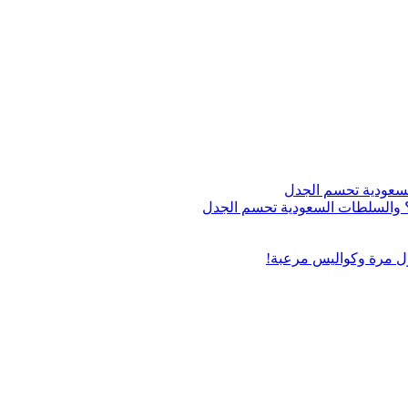
اج؟ والسلطات السعودية تحسم الجدل
ول مرة وكواليس مرعبة!