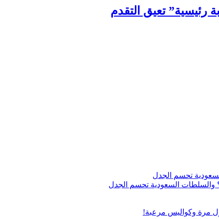
ة رئيسية” تعيق التقدم
اج؟ والسلطات السعودية تحسم الجدل
ول مرة وكواليس مرعبة!