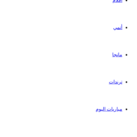
أفلام
أنمي
مانجا
ترندات
مباريات اليوم