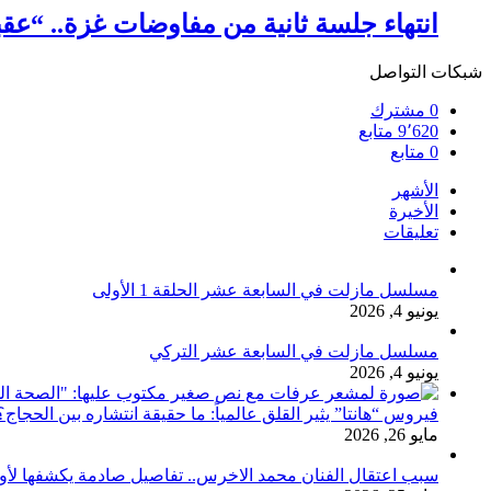
انتهاء جلسة ثانية من مفاوضات غزة.. “عقب
شبكات التواصل
0
مشترك
9٬620
متابع
0
متابع
الأشهر
الأخيرة
تعليقات
مسلسل مازلت في السابعة عشر الحلقة 1 الأولى
يونيو 4, 2026
مسلسل مازلت في السابعة عشر التركي
يونيو 4, 2026
فيروس “هانتا” يثير القلق عالمياً: ما حقيقة انتشاره بين الحج
مايو 26, 2026
سبب اعتقال الفنان محمد الاخرس.. تفاصيل صادمة يكشفها لأ