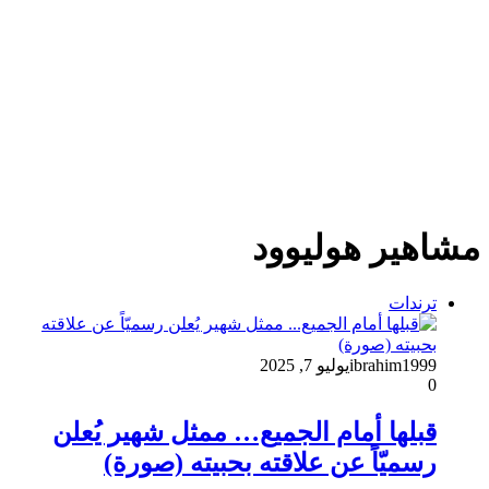
مشاهير هوليوود
ترندات
ibrahim1999
يوليو 7, 2025
0
قبلها أمام الجميع… ممثل شهير يُعلن
رسميّاً عن علاقته بحبيته (صورة)