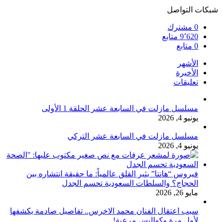
شبكات التواصل
0
مشترك
9٬620
متابع
0
متابع
الأشهر
الأخيرة
تعليقات
مسلسل مازلت في السابعة عشر الحلقة 1 الأولى
يونيو 4, 2026
مسلسل مازلت في السابعة عشر التركي
يونيو 4, 2026
فيروس “هانتا” يثير القلق عالمياً: ما حقيقة انتشاره بين
الحجاج؟ والسلطات السعودية تحسم الجدل
مايو 26, 2026
سبب اعتقال الفنان محمد الاخرس.. تفاصيل صادمة يكشفها
لأول مرة وكواليس مرعبة!