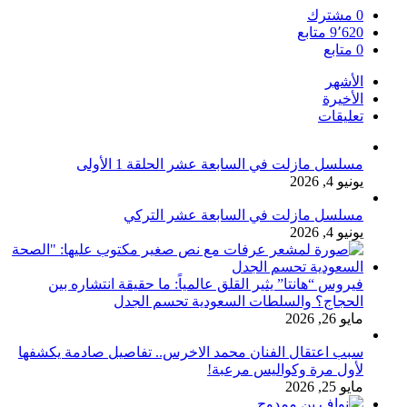
0
مشترك
9٬620
متابع
0
متابع
الأشهر
الأخيرة
تعليقات
مسلسل مازلت في السابعة عشر الحلقة 1 الأولى
يونيو 4, 2026
مسلسل مازلت في السابعة عشر التركي
يونيو 4, 2026
فيروس “هانتا” يثير القلق عالمياً: ما حقيقة انتشاره بين
الحجاج؟ والسلطات السعودية تحسم الجدل
مايو 26, 2026
سبب اعتقال الفنان محمد الاخرس.. تفاصيل صادمة يكشفها
لأول مرة وكواليس مرعبة!
مايو 25, 2026