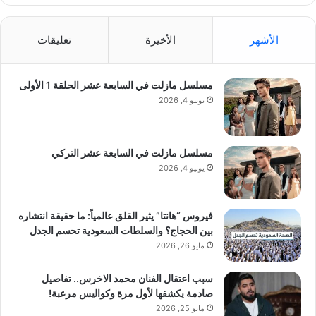
الأشهر
الأخيرة
تعليقات
مسلسل مازلت في السابعة عشر الحلقة 1 الأولى
يونيو 4, 2026
مسلسل مازلت في السابعة عشر التركي
يونيو 4, 2026
فيروس “هانتا” يثير القلق عالمياً: ما حقيقة انتشاره
بين الحجاج؟ والسلطات السعودية تحسم الجدل
مايو 26, 2026
سبب اعتقال الفنان محمد الاخرس.. تفاصيل
صادمة يكشفها لأول مرة وكواليس مرعبة!
مايو 25, 2026