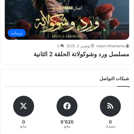
ترندات
Adam Alhamarna
نوفمبر 3, 2025
0
مسلسل ورد وشوكولاتة الحلقة 2 الثانية
شبكات التواصل
0
9٬620
0
مشترك
متابع
متابع