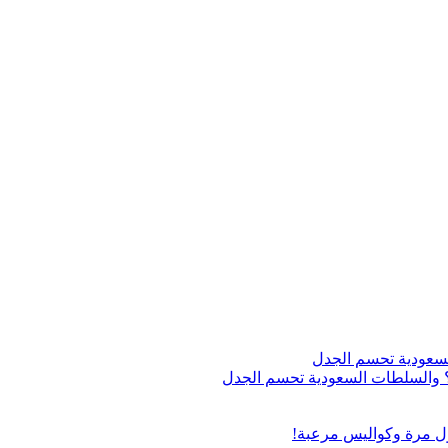
اج؟ والسلطات السعودية تحسم الجدل
ول مرة وكواليس مرعبة!