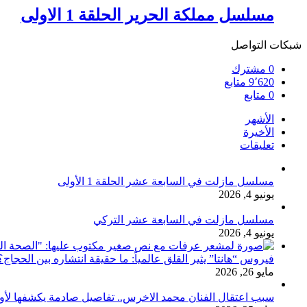
مسلسل مملكة الحرير الحلقة 1 الاولى
شبكات التواصل
0
مشترك
9٬620
متابع
0
متابع
الأشهر
الأخيرة
تعليقات
مسلسل مازلت في السابعة عشر الحلقة 1 الأولى
يونيو 4, 2026
مسلسل مازلت في السابعة عشر التركي
يونيو 4, 2026
فيروس “هانتا” يثير القلق عالمياً: ما حقيقة انتشاره بين الحج
مايو 26, 2026
سبب اعتقال الفنان محمد الاخرس.. تفاصيل صادمة يكشفها لأ