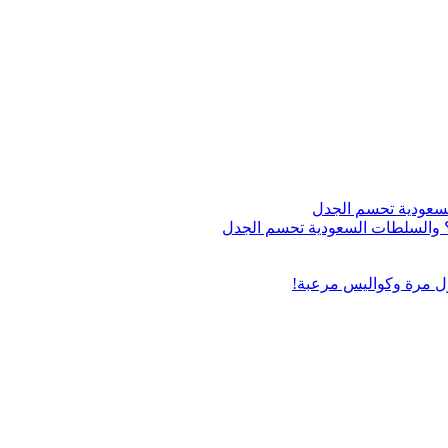
اج؟ والسلطات السعودية تحسم الجدل
ول مرة وكواليس مرعبة!