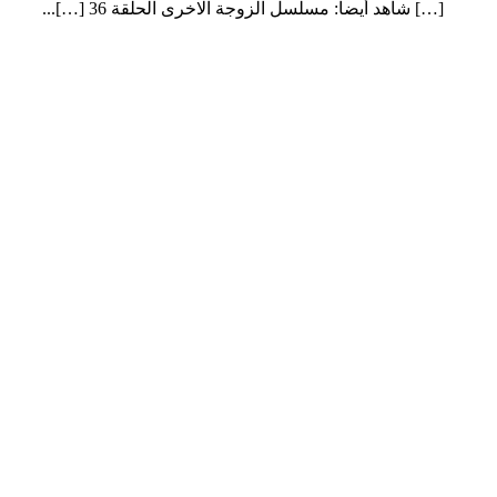
[…] شاهد أيضا: مسلسل الزوجة الاخرى الحلقة 36 […]...