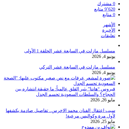
0
مشترك
9٬620
متابع
0
متابع
الأشهر
الأخيرة
تعليقات
مسلسل مازلت في السابعة عشر الحلقة 1 الأولى
يونيو 4, 2026
مسلسل مازلت في السابعة عشر التركي
يونيو 4, 2026
فيروس “هانتا” يثير القلق عالمياً: ما حقيقة انتشاره بين
الحجاج؟ والسلطات السعودية تحسم الجدل
مايو 26, 2026
سبب اعتقال الفنان محمد الاخرس.. تفاصيل صادمة يكشفها
لأول مرة وكواليس مرعبة!
مايو 25, 2026