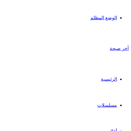
الوضع المظلم
آخر صيحة
الرئيسية
مسلسلات