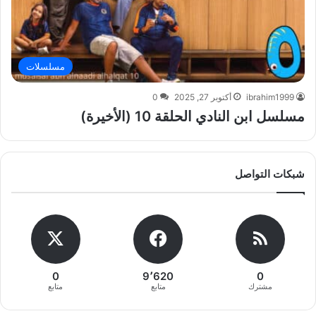
مسلسلات
ibrahim1999
أكتوبر 27, 2025
0
مسلسل ابن النادي الحلقة 10 (الأخيرة)
شبكات التواصل
0
9٬620
0
مشترك
متابع
متابع