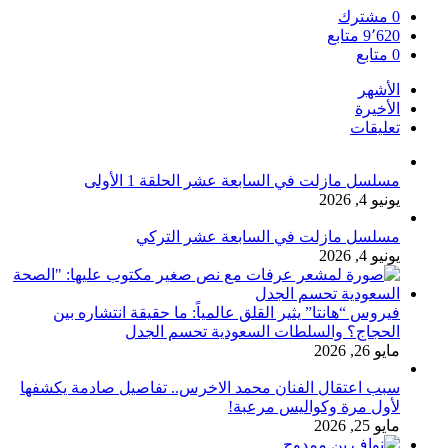
0
مشترك
9٬620
متابع
0
متابع
الأشهر
الأخيرة
تعليقات
مسلسل مازلت في السابعة عشر الحلقة 1 الأولى
يونيو 4, 2026
مسلسل مازلت في السابعة عشر التركي
يونيو 4, 2026
فيروس “هانتا” يثير القلق عالمياً: ما حقيقة انتشاره بين
الحجاج؟ والسلطات السعودية تحسم الجدل
مايو 26, 2026
سبب اعتقال الفنان محمد الاخرس.. تفاصيل صادمة يكشفها
لأول مرة وكواليس مرعبة!
مايو 25, 2026