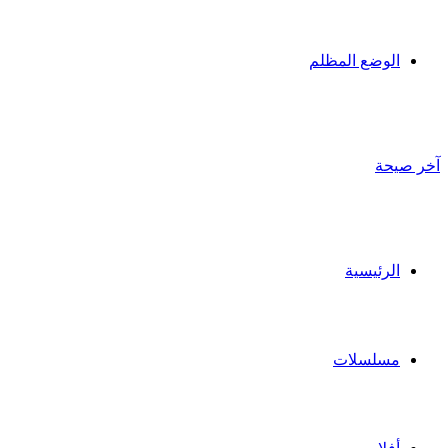
الوضع المظلم
آخر صيحة
الرئيسية
مسلسلات