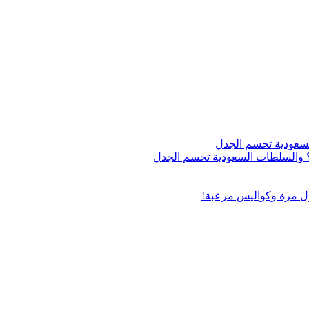
اج؟ والسلطات السعودية تحسم الجدل
ول مرة وكواليس مرعبة!