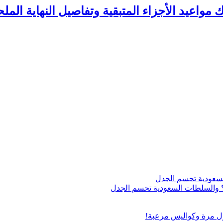
اج؟ والسلطات السعودية تحسم الجدل
ول مرة وكواليس مرعبة!