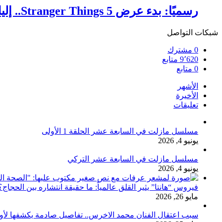
رسميًا: بدء عرض Stranger Things 5.. إليك مواعيد الأجزاء المتبقية وتفاصيل النهاية الملحمية
شبكات التواصل
0
مشترك
9٬620
متابع
0
متابع
الأشهر
الأخيرة
تعليقات
مسلسل مازلت في السابعة عشر الحلقة 1 الأولى
يونيو 4, 2026
مسلسل مازلت في السابعة عشر التركي
يونيو 4, 2026
فيروس “هانتا” يثير القلق عالمياً: ما حقيقة انتشاره بين الحج
مايو 26, 2026
سبب اعتقال الفنان محمد الاخرس.. تفاصيل صادمة يكشفها لأ