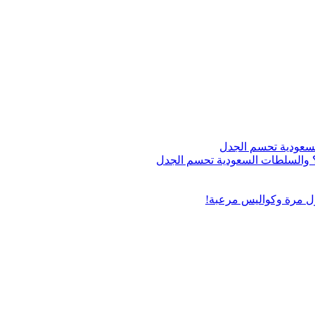
اج؟ والسلطات السعودية تحسم الجدل
ول مرة وكواليس مرعبة!