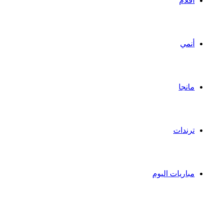
أفلام
أنمي
مانجا
ترندات
مباريات اليوم