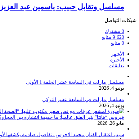
مسلسل وتقابل حبيب: ياسمين عبد العزيز 
شبكات التواصل
0
مشترك
9٬620
متابع
0
متابع
الأشهر
الأخيرة
تعليقات
مسلسل مازلت في السابعة عشر الحلقة 1 الأولى
يونيو 4, 2026
مسلسل مازلت في السابعة عشر التركي
يونيو 4, 2026
فيروس “هانتا” يثير القلق عالمياً: ما حقيقة انتشاره بين الحج
مايو 26, 2026
سبب اعتقال الفنان محمد الاخرس.. تفاصيل صادمة يكشفها لأ