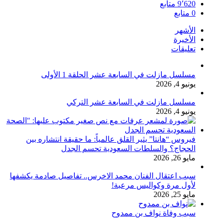
9٬620
متابع
0
متابع
الأشهر
الأخيرة
تعليقات
مسلسل مازلت في السابعة عشر الحلقة 1 الأولى
يونيو 4, 2026
مسلسل مازلت في السابعة عشر التركي
يونيو 4, 2026
فيروس “هانتا” يثير القلق عالمياً: ما حقيقة انتشاره بين
الحجاج؟ والسلطات السعودية تحسم الجدل
مايو 26, 2026
سبب اعتقال الفنان محمد الاخرس.. تفاصيل صادمة يكشفها
لأول مرة وكواليس مرعبة!
مايو 25, 2026
سبب وفاة نواف بن ممدوح