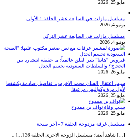
مايو 25, 2026
مسلسل مازلت في السابعة عشر الحلقة 1 الأولى
يونيو 4, 2026
مسلسل مازلت في السابعة عشر التركي
يونيو 4, 2026
فيروس “هانتا” يثير القلق عالمياً: ما حقيقة انتشاره بين
الحجاج؟ والسلطات السعودية تحسم الجدل
مايو 26, 2026
سبب اعتقال الفنان محمد الاخرس.. تفاصيل صادمة يكشفها
لأول مرة وكواليس مرعبة!
مايو 25, 2026
سبب وفاة نواف بن ممدوح
مايو 25, 2026
مسلسل غرفة مزدوجة الحلقة 7 - آخر صيحة
[…] شاهد أيضا: مسلسل الزوجة الاخرى الحلقة 36 […]...